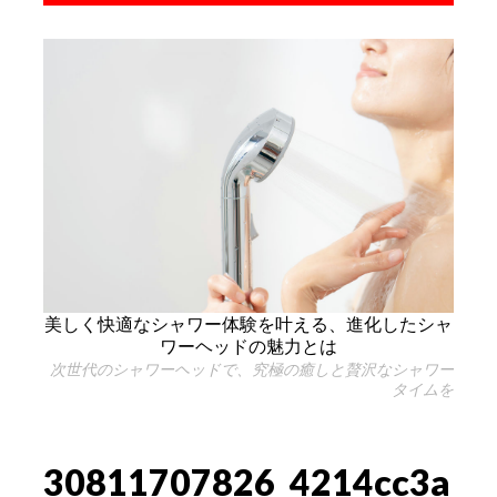
美しく快適なシャワー体験を叶える、進化したシャ
ワーヘッドの魅力とは
次世代のシャワーヘッドで、究極の癒しと贅沢なシャワー
タイムを
30811707826_4214cc3a